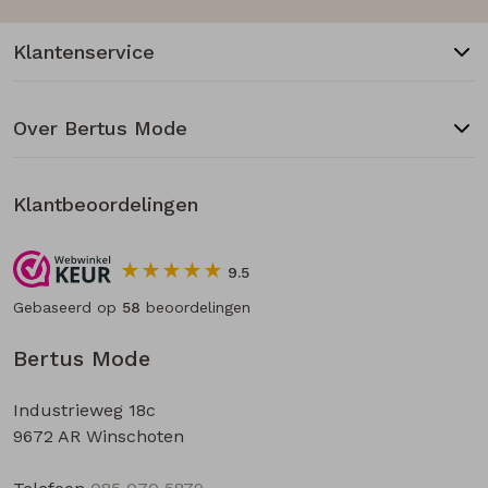
Klantenservice
Over Bertus Mode
Klantbeoordelingen
9.5
Gebaseerd op
58
beoordelingen
Bertus Mode
Industrieweg 18c
9672 AR Winschoten