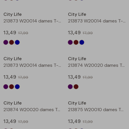
Sale
Sale
City Life
City Life
213873 W20014 dames T-shirt km Aubergine
213873 W20014 dames T-shirt km Bruin
13,49
13,49
17,99
17,99
Sale
Sale
City Life
City Life
213873 W20014 dames T-shirt km Petrol
213874 W20020 dames T-shirt km Aubergine
13,49
13,49
17,99
17,99
Sale
Sale
City Life
City Life
213874 W20020 dames T-shirt km Bruin
213875 W20010 dames T-shirt km Aubergine
13,49
13,49
17,99
17,99